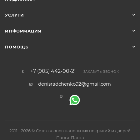
УСЛУГИ
ИНФОРМАЦИЯ
ПОМОЩЬ
+7 (905) 442-00-21
ЗАКАЗАТЬ ЗВОНОК
denisradchenko92@gmail.com
2011 - 2026 © Сеть салонов напольных покрытий и дверей
Панга-Панга