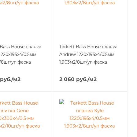
 Bass House планка
Tarkett Bass House планка
1220x195x4/0.5мм
Andrew 1220x195x4/0.5мм
/8шт/уп фаска
1,903м2/8шт/уп фаска
руб.
/м2
2 060
руб.
/м2