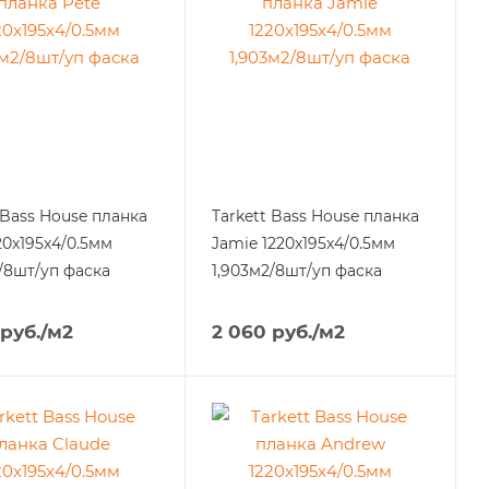
 Bass House планка
Tarkett Bass House планка
20x195x4/0.5мм
Jamie 1220x195x4/0.5мм
/8шт/уп фаска
1,903м2/8шт/уп фаска
руб.
/м2
2 060
руб.
/м2