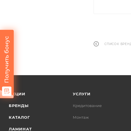
Получить бонус
СПИСОК БРЕН
АКЦИИ
УСЛУГИ
БРЕНДЫ
Кредитование
КАТАЛОГ
Монтаж
ЛАМИНАТ