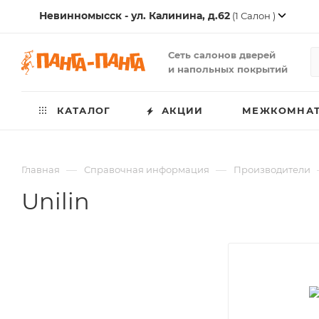
Невинномысск - ул. Калинина, д.62
(1 Салон )
Сеть салонов дверей
и напольных покрытий
КАТАЛОГ
АКЦИИ
МЕЖКОМНАТ
—
—
Главная
Справочная информация
Производители
Unilin