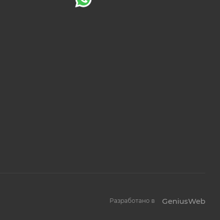
GeniusWeb
Разработано в