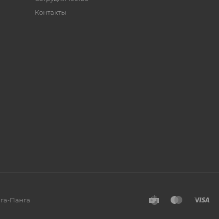
Контакты
нга-Панга