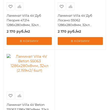
Ламинат Villa 4V Дуб
Ламинат Villa 4V Дуб
Пеория 47214
Лосано 55062
1286х280х8мм, 32кл
1286х280х8мм, 32кл
(2.159м2/ 6шт)
(2.159м2/ 6шт)
2 170
руб.
/м2
2 170
руб.
/м2
В КОРЗИНУ
В КОРЗИНУ
Ламинат Villa 4V Beton
55063 1286х280х8мм, 32кл