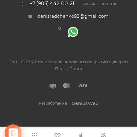
+7 (905) 442-00-21
ЗАКАЗАТЬ ЗВОНОК
denisradchenko92@gmail.com
2011 - 2026 © Сеть салонов напольных покрытий и дверей
Панга-Панга
GeniusWeb
Разработано в