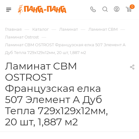
0
—
—
—
—
Главная
Каталог
Ламинат
Ламинат CBM
—
Ламинат Ostrost
Ламинат CBM OSTROST Французская елка 507 Элемент А
Дуб Тепла 729х129х12мм, 20 шт, 1,887 м2
Ламинат CBM
OSTROST
Французская елка
507 Элемент А Дуб
Тепла 729х129х12мм,
20 шт, 1,887 м2