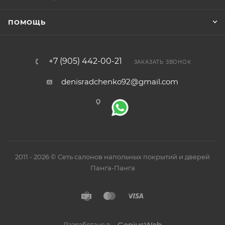
ПОМОЩЬ
+7 (905) 442-00-21
ЗАКАЗАТЬ ЗВОНОК
denisradchenko92@gmail.com
2011 - 2026 © Сеть салонов напольных покрытий и дверей
Панга-Панга
GeniusWeb
Разработано в