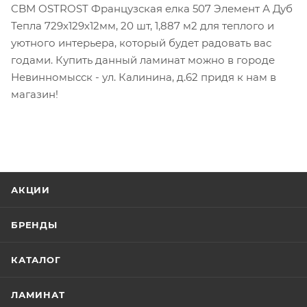
CBM OSTROST Французская елка 507 Элемент А Дуб
Тепла 729х129х12мм, 20 шт, 1,887 м2 для теплого и
уютного интерьера, который будет радовать вас
годами. Купить данный ламинат можно в городе
Невинномысск - ул. Калинина, д.62 придя к нам в
магазин!
АКЦИИ
БРЕНДЫ
КАТАЛОГ
ЛАМИНАТ