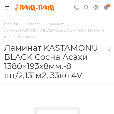
0
—
—
—
Главная
Каталог
Ламинат
Ламинат KASTAMONU BLACK Сосна Асахи 1380×193х8мм,-8
шт/2,131м2, 33кл 4V
Ламинат KASTAMONU
BLACK Сосна Асахи
1380×193х8мм,-8
шт/2,131м2, 33кл 4V