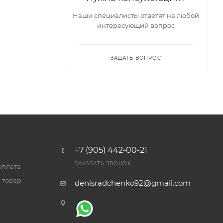
Наши специалисты ответят на любой
интересующий вопрос
ЗАДАТЬ ВОПРОС
+7 (905) 442-00-21
ЗАКАЗАТЬ ЗВОНОК
оплата
 товар
denisradchenko92@gmail.com