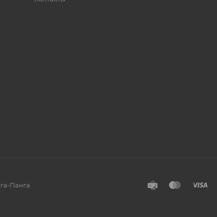
нга-Панга