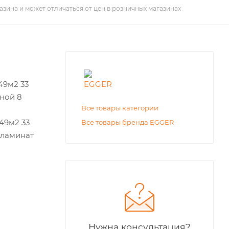
азина и может отличаться от цен в розничных магазинах
49м2 33
иной 8
Все товары категории
49м2 33
Все товары бренда EGGER
й ламинат
Нужна консультация?