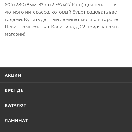
604x280x8мм, 32кл (2.367м2/ 14шт) для теплого и
уютного интерьера, который будет радовать вас
годами. Купить данный ламинат можно в городе
Невинномысск - ул. Калинина, д.62 придя к нам в
магазин!
АКЦИИ
БРЕНДЫ
КАТАЛОГ
ЛАМИНАТ