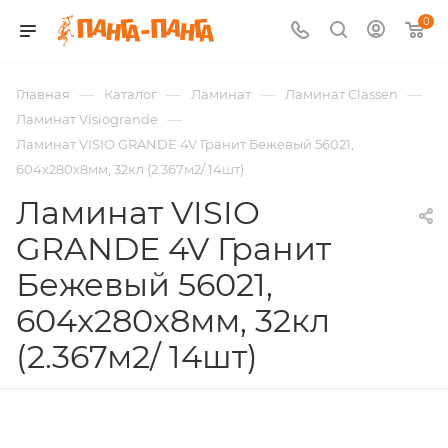
0
—
—
—
—
Главная
Каталог
Ламинат
Ламинат Classen
—
Ламинат Visiogrande
Ламинат VISIO GRANDE 4V Гранит Бежевый 56021,
604x280x8мм, 32кл (2.367м2/ 14шт)
Ламинат VISIO
GRANDE 4V Гранит
Бежевый 56021,
604x280x8мм, 32кл
(2.367м2/ 14шт)