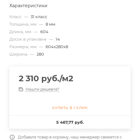
Характеристики
Класс
—
31 класс
Толщина, мм
—
8 мм
Длина, мм
—
604
Досок в упаковке
—
14
Размеры, мм
—
604x280x8
Ширина
—
280
2 310
руб.
/м2
Нашли дешевле?
КУПИТЬ В 1 КЛИК
5 467,77 руб.
Добавьте товар в корзину, наш менеджер свяжется с